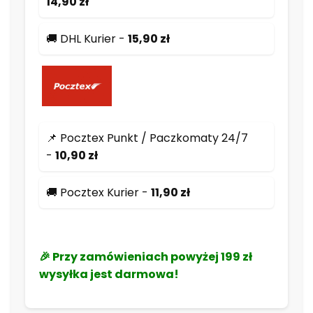
14,90 zł
🚚 DHL Kurier -
15,90 zł
📌 Pocztex Punkt / Paczkomaty 24/7
-
10,90 zł
🚚 Pocztex Kurier -
11,90 zł
🎉 Przy zamówieniach powyżej
199 zł
wysyłka jest
darmowa
!