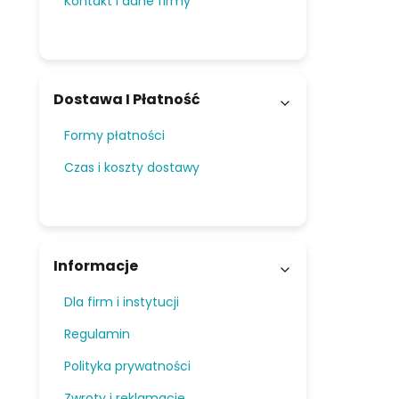
Kontakt i dane firmy
Dostawa I Płatność
Formy płatności
Czas i koszty dostawy
Informacje
Dla firm i instytucji
Regulamin
Polityka prywatności
Zwroty i reklamacje