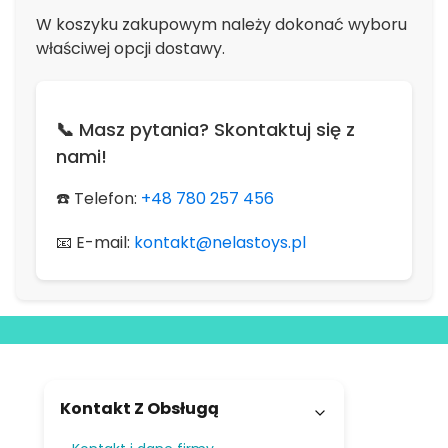
W koszyku zakupowym należy dokonać wyboru
właściwej opcji dostawy.
📞 Masz pytania? Skontaktuj się z
nami!
☎️ Telefon:
+48 780 257 456
📧 E-mail:
kontakt@nelastoys.pl
Linki w stopce
Kontakt Z Obsługą