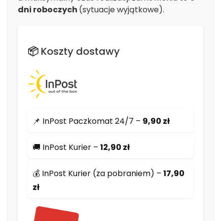
dni roboczych
(sytuacje wyjątkowe).
📦 Koszty dostawy
📌 InPost Paczkomat 24/7 –
9,90 zł
🚚 InPost Kurier –
12,90 zł
💰 InPost Kurier (za pobraniem) –
17,90
zł