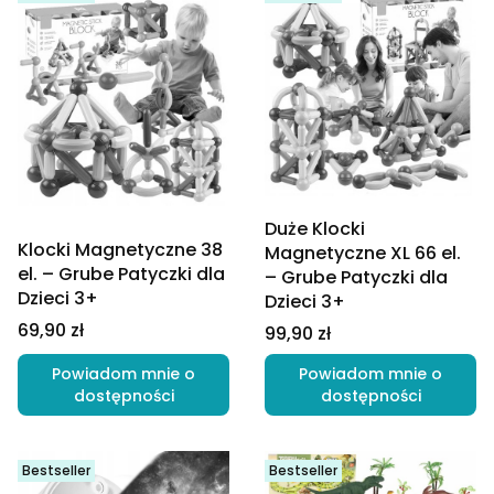
Duże Klocki
Klocki Magnetyczne 38
Magnetyczne XL 66 el.
el. – Grube Patyczki dla
– Grube Patyczki dla
Dzieci 3+
Dzieci 3+
Cena
69,90 zł
Cena
99,90 zł
Powiadom mnie o
Powiadom mnie o
dostępności
dostępności
Bestseller
Bestseller