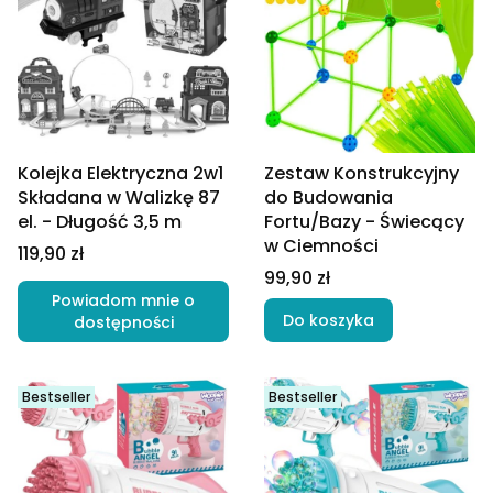
Kolejka Elektryczna 2w1
Zestaw Konstrukcyjny
Składana w Walizkę 87
do Budowania
el. - Długość 3,5 m
Fortu/Bazy - Świecący
w Ciemności
Cena
119,90 zł
Cena
99,90 zł
Powiadom mnie o
Do koszyka
dostępności
Bestseller
Bestseller