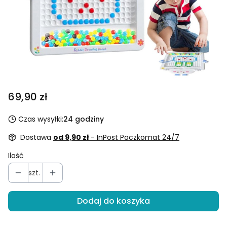
Cena
69,90 zł
Czas wysyłki:
24 godziny
Dostawa
od 9,90 zł
- InPost Paczkomat 24/7
Ilość
szt.
Dodaj do koszyka