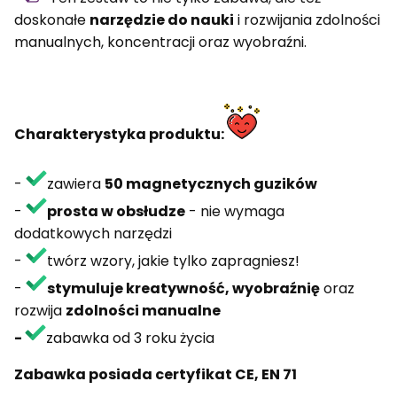
doskonałe
narzędzie do nauki
i rozwijania zdolności
manualnych, koncentracji oraz wyobraźni.
Charakterystyka
produktu:
-
zawiera
50 magnetycznych guzików
-
prosta w obsłudze
- nie wymaga
dodatkowych narzędzi
-
twórz wzory, jakie tylko zapragniesz!
-
stymuluje kreatywność, wyobraźnię
oraz
rozwija
zdolności manualne
-
zabawka od 3 roku życia
Zabawka posiada certyfikat CE, EN 71