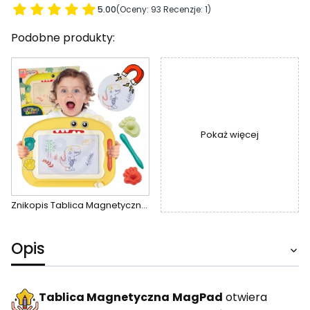
5.00
(Oceny: 93 Recenzje: 1)
Podobne produkty:
Pokaż więcej
Znikopis Tablica Magnetyczna Kolorowa + 2 Stempelki Dinozaur
Opis
Tablica Magnetyczna
MagPad
otwiera