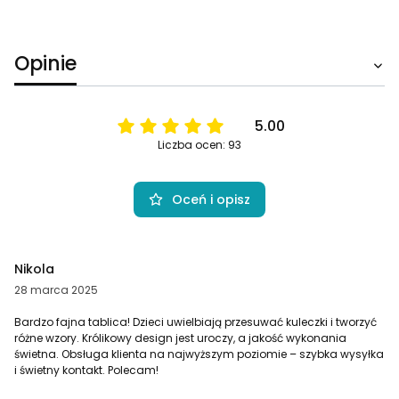
Opinie
5.00
Liczba ocen: 93
Oceń i opisz
Nikola
28 marca 2025
Bardzo fajna tablica! Dzieci uwielbiają przesuwać kuleczki i tworzyć
różne wzory. Królikowy design jest uroczy, a jakość wykonania
świetna. Obsługa klienta na najwyższym poziomie – szybka wysyłka
i świetny kontakt. Polecam!