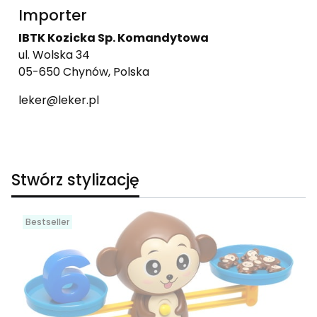
Importer
IBTK Kozicka Sp. Komandytowa
ul. Wolska 34
05-650 Chynów, Polska
leker@leker.pl
Stwórz stylizację
Bestseller