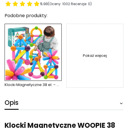
5.00
(Oceny: 1002 Recenzje: 0)
Podobne produkty:
Pokaż więcej
Klocki Magnetyczne 38 el. – Grube Patyczki dla Dzieci od 18 Miesięcy
Opis
Klocki Magnetyczne WOOPIE 38