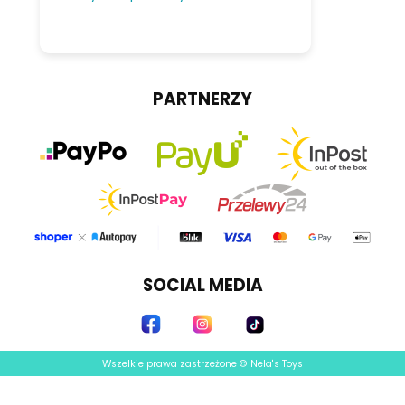
PARTNERZY
SOCIAL MEDIA
Wszelkie prawa zastrzeżone © Nela's Toys