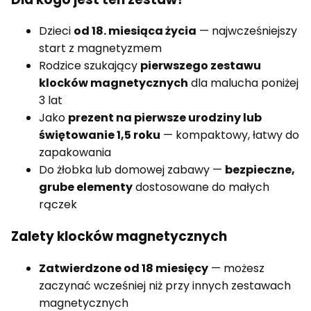
Dzieci
od 18. miesiąca życia
— najwcześniejszy
start z magnetyzmem
Rodzice szukający
pierwszego zestawu
klocków magnetycznych
dla malucha poniżej
3 lat
Jako
prezent na pierwsze urodziny lub
świętowanie 1,5 roku
— kompaktowy, łatwy do
zapakowania
Do żłobka lub domowej zabawy —
bezpieczne,
grube elementy
dostosowane do małych
rączek
Zalety klocków magnetycznych
Zatwierdzone od 18 miesięcy
— możesz
zaczynać wcześniej niż przy innych zestawach
magnetycznych