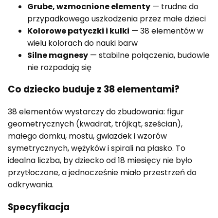
Grube, wzmocnione elementy
— trudne do
przypadkowego uszkodzenia przez małe dzieci
Kolorowe patyczki i kulki
— 38 elementów w
wielu kolorach do nauki barw
Silne magnesy
— stabilne połączenia, budowle
nie rozpadają się
Co dziecko buduje z 38 elementami?
38 elementów wystarczy do zbudowania: figur
geometrycznych (kwadrat, trójkąt, sześcian),
małego domku, mostu, gwiazdek i wzorów
symetrycznych, wężyków i spirali na płasko. To
idealna liczba, by dziecko od 18 miesięcy nie było
przytłoczone, a jednocześnie miało przestrzeń do
odkrywania.
Specyfikacja