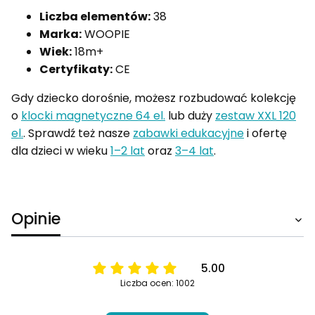
Liczba elementów:
38
Marka:
WOOPIE
Wiek:
18m+
Certyfikaty:
CE
Gdy dziecko dorośnie, możesz rozbudować kolekcję
o
klocki magnetyczne 64 el.
lub duży
zestaw XXL 120
el.
. Sprawdź też nasze
zabawki edukacyjne
i ofertę
dla dzieci w wieku
1–2 lat
oraz
3–4 lat
.
Opinie
5.00
Liczba ocen: 1002