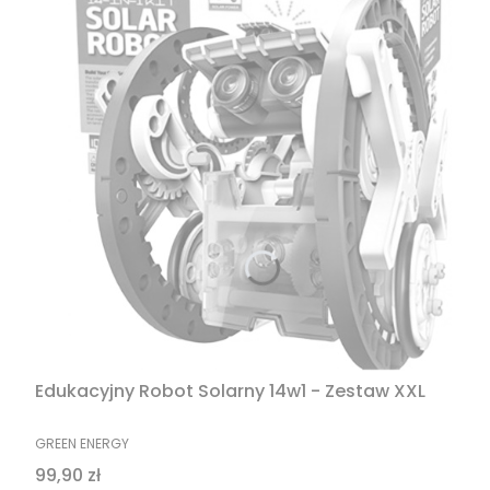
Edukacyjny Robot Solarny 14w1 - Zestaw XXL
PRODUCENT
GREEN ENERGY
Cena
99,90 zł