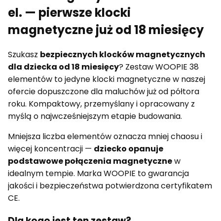
el. — pierwsze klocki
magnetyczne już od 18 miesięcy
Szukasz
bezpiecznych klocków magnetycznych
dla dziecka od 18 miesięcy
? Zestaw WOOPIE 38
elementów to jedyne klocki magnetyczne w naszej
ofercie dopuszczone dla maluchów już od półtora
roku. Kompaktowy, przemyślany i opracowany z
myślą o najwcześniejszym etapie budowania.
Mniejsza liczba elementów oznacza mniej chaosu i
więcej koncentracji —
dziecko opanuje
podstawowe połączenia magnetyczne
w
idealnym tempie. Marka WOOPIE to gwarancja
jakości i bezpieczeństwa potwierdzona certyfikatem
CE.
Dla kogo jest ten zestaw?