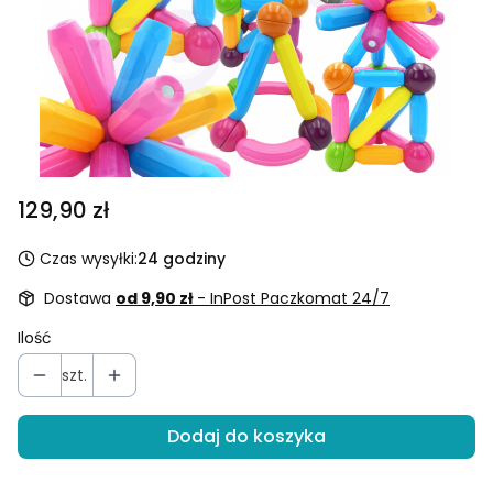
Cena
129,90 zł
Czas wysyłki:
24 godziny
Dostawa
od 9,90 zł
- InPost Paczkomat 24/7
Ilość
szt.
Dodaj do koszyka