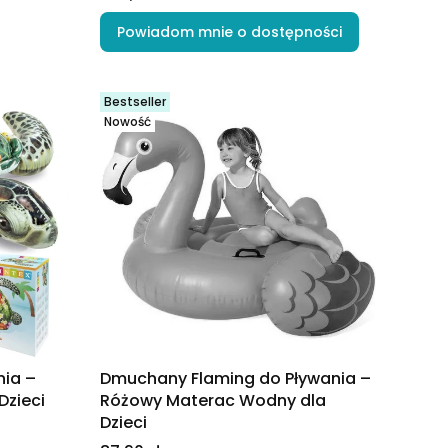
Powiadom mnie o dostępności
Bestseller
Nowość
ia –
Dmuchany Flaming do Pływania –
Dzieci
Różowy Materac Wodny dla
Dzieci