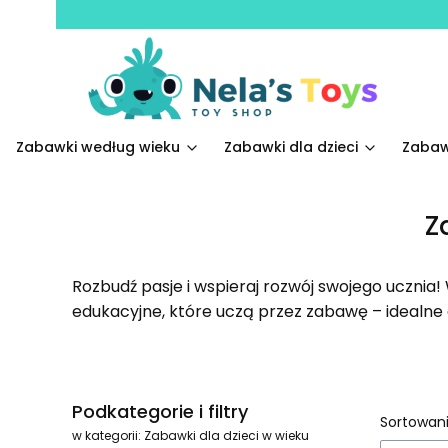
Zabawki według wieku
Zabawki dla dzieci
Zabaw
Z
Rozbudź pasje i wspieraj rozwój swojego ucznia!
edukacyjne, które uczą przez zabawę – idealne dl
Podkategorie i filtry
Lista
Sortowani
w kategorii: Zabawki dla dzieci w wieku